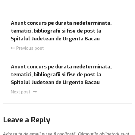
Anunt concurs pe durata nedeterminata,
tematici, bibliografii si fise de post la
Spitalul Judetean de Urgenta Bacau
Previous post
Anunt concurs pe durata nedeterminata,
tematici, bibliografii si fise de post la
Spitalul Judetean de Urgenta Bacau
Next post
Leave a Reply
Adresa ta de email nu va fi publicată.
Câmpurile obligatorii sunt