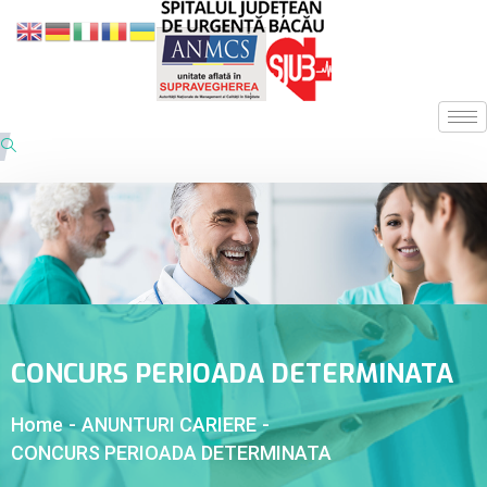
CONCURS PERIOADA DETERMINATA
Home
-
ANUNTURI CARIERE
-
CONCURS PERIOADA DETERMINATA