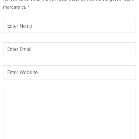
marcate cu
*