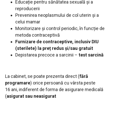
Educație pentru sănătatea sexuală și a
reproducerii
Prevenirea neoplasmului de col uterin și a
celui mamar
Monitorizare și control periodic, în funcție de
metoda contraceptivă
Furnizare de contraceptive, inclusiv DIU
(sterilete) la preț redus și/sau gratuit
Depistarea precoce a sarcinii –
test sarcină
La cabinet, se poate prezenta direct (
fără
programare
) orice persoană cu vârsta peste
16 ani, indiferent de forma de asigurare medicală
(
asigurat sau neasigurat