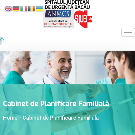
Cabinet de Planificare Familială
Home
-
Cabinet de Planificare Familială