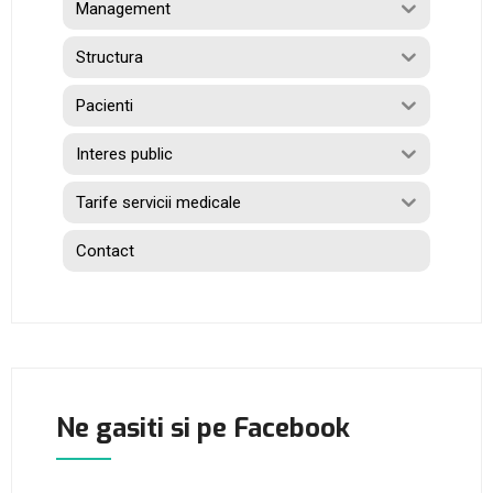
Management
Structura
Pacienti
Interes public
Tarife servicii medicale
Contact
Ne gasiti si pe Facebook