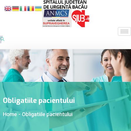
Obligatiile pacientului
Home
-
Obligatiile pacientului