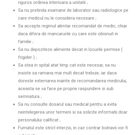
riguros ordinea interioara a unitatii ;
Sa nu pretinda examane de laborator sau radiologice pe
care medicul nu le considera necesare ;
Sa accepte regimul alimtar recomandat de medic, chiar
daca difera de mancarurile cu care este obisnuit in
familie ;
Sa nu depoziteze alimente decat in locurile permise (
frigider ) ;
Sa stea in spital atat timp cat este necesar, sa nu
insiste sa ramana mai mult decat trebuie, iar daca
doreste externarea inainte de recomandarea medicului,
aceasta se va face pe proprie raspundere si sub
semnatura ;
Sa nu consulte dosarul sau medical pentru a evita
neintelegerea unor termeni si sa solicite informatii doar
personalului calificat ;
Fumatul este strict interzis, in caz contrar bolnavii vor fi