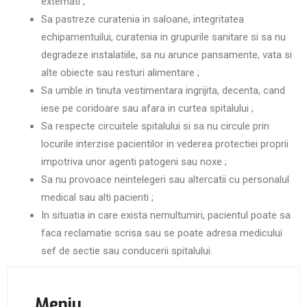
externati ;
Sa pastreze curatenia in saloane, integritatea
echipamentuilui, curatenia in grupurile sanitare si sa nu
degradeze instalatiile, sa nu arunce pansamente, vata si
alte obiecte sau resturi alimentare ;
Sa umble in tinuta vestimentara ingrijita, decenta, cand
iese pe coridoare sau afara in curtea spitalului ;
Sa respecte circuitele spitalului si sa nu circule prin
locurile interzise pacientilor in vederea protectiei proprii
impotriva unor agenti patogeni sau noxe ;
Sa nu provoace neintelegeri sau altercatii cu personalul
medical sau alti pacienti ;
In situatia in care exista nemultumiri, pacientul poate sa
faca reclamatie scrisa sau se poate adresa medicului
sef de sectie sau conducerii spitalului.
Meniu