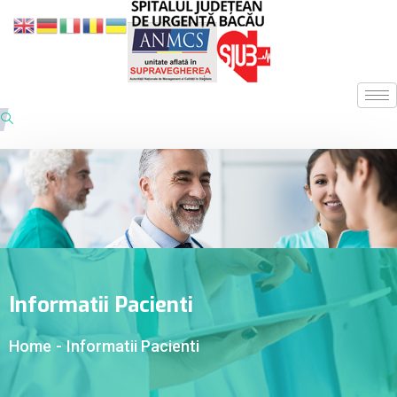
Informatii Pacienti
Home
-
Informatii Pacienti