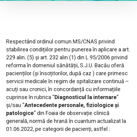
Respectând ordinul comun MS/CNAS privind
stabilirea condițiilor pentru punerea în aplicare a art.
229 alin. (5) și art. 232 alin (1) din L 95/2006 privind
reforma în domeniul sănătății, S.J.U. Bacău oferă
pacienților (și însoțitorilor, după caz ) care primesc
servicii medicale în regim de spitalizare continuă –
acuți sau cronici, în concordanță cu informațiile
cuprinse în rubrica “
Diagnosticul la internare
“
și/sau “
Antecedente personale, fiziologice și
patologice
“ din Foaia de observație clinică
generală, normă de hrană în cuantum actualizat la
01.06.2022, pe categorii de pacienți, astfel :