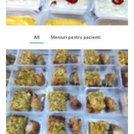
All
Meniuri pentru pacienti