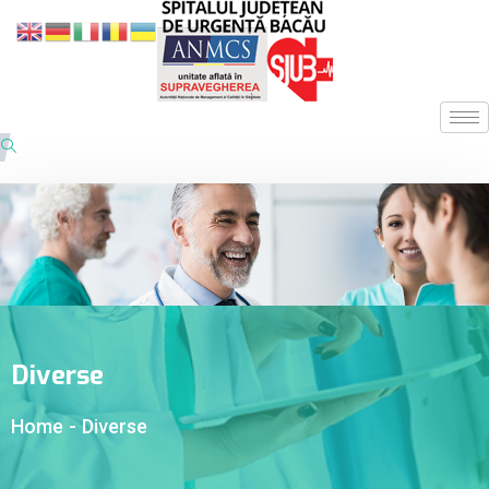
Diverse
Home
-
Diverse