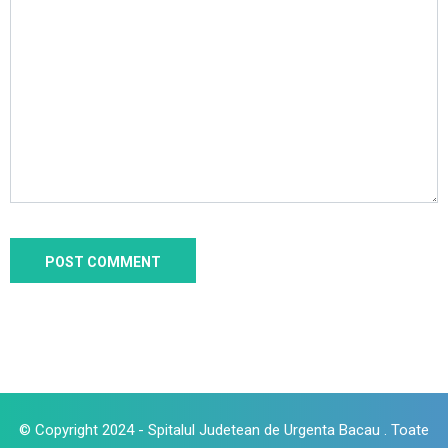
© Copyright 2024 - Spitalul Judetean de Urgenta Bacau . Toate