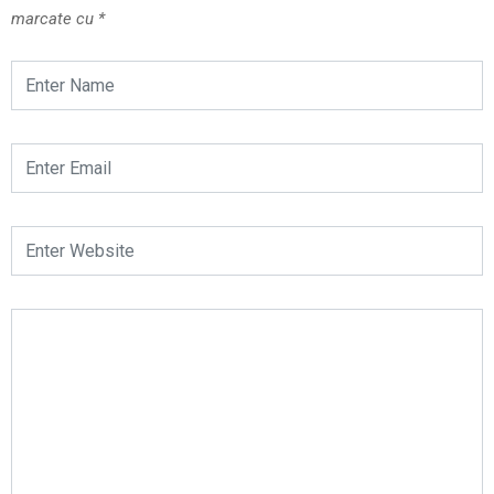
marcate cu
*