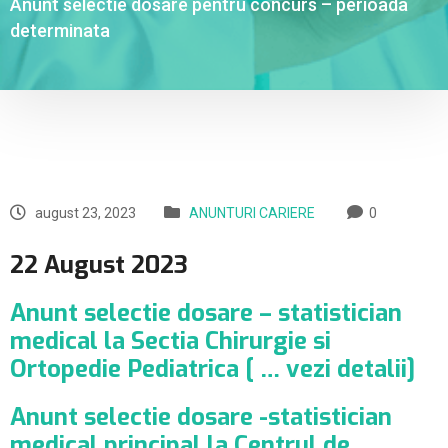
Anunt selectie dosare pentru concurs – perioada
determinata
august 23, 2023
ANUNTURI CARIERE
0
22 August 2023
Anunt selectie dosare – statistician
medical la Sectia Chirurgie si
Ortopedie Pediatrica [ … vezi detalii]
Anunt selectie dosare -statistician
medical principal la Centrul de