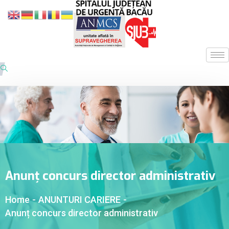
Anunț concurs director administrativ
Home
-
ANUNTURI CARIERE
-
Anunț concurs director administrativ