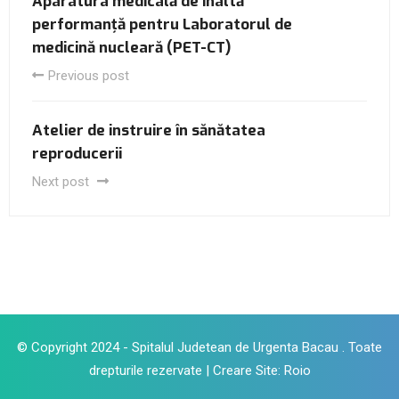
Aparatura medicală de înaltă
performanță pentru Laboratorul de
medicină nucleară (PET-CT)
Previous post
Atelier de instruire în sănătatea
reproducerii
Next post
© Copyright 2024 - Spitalul Judetean de Urgenta Bacau . Toate
drepturile rezervate |
Creare Site
:
Roio