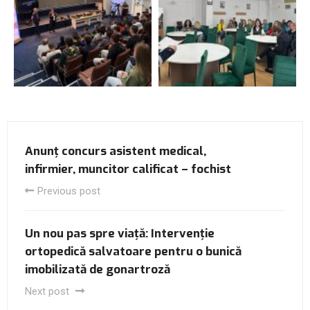
Anunț concurs asistent medical,
infirmier, muncitor calificat – fochist
Previous post
Un nou pas spre viață: Intervenție
ortopedică salvatoare pentru o bunică
imobilizată de gonartroză
Next post