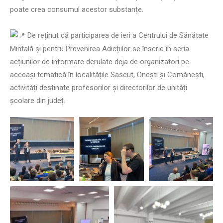
poate crea consumul acestor substanțe.
De reținut că participarea de ieri a Centrului de Sănătate
Mintală și pentru Prevenirea Adicțiilor se înscrie în seria
acțiunilor de informare derulate deja de organizatori pe
aceeași tematică în localitățile Sascut, Onești și Comănești,
activități destinate profesorilor și directorilor de unități
școlare din județ.