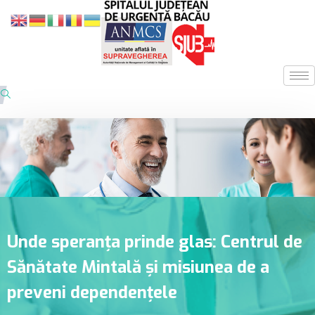
Unde speranța prinde glas: Centrul de
Sănătate Mintală și misiunea de a
preveni dependențele