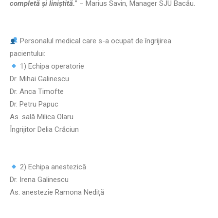
completă și liniștită.
” – Marius Savin, Manager SJU Bacău.
Personalul medical care s-a ocupat de îngrijirea
pacientului:
1) Echipa operatorie
Dr. Mihai Galinescu
Dr. Anca Timofte
Dr. Petru Papuc
As. sală Milica Olaru
Îngrijitor Delia Crăciun
2) Echipa anestezică
Dr. Irena Galinescu
As. anestezie Ramona Nediță