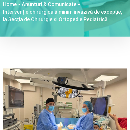
Home
-
Anunturi & Comunicate
-
Intervenție chirurgicală minim invazivă de excepție,
la Secția de Chirurgie și Ortopedie Pediatrică