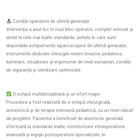
Condiții operatorii de ultimă generație
Intervenția a avut loc în noul bloc operator, complet renovat și
dotat la cele mai înalte standarde, unitate în care sunt
disponibile echipamente laparoscopice de ultimă generație,
instrumente dedicate chirurgiei minim invazive pediatrice,
iluminare, vizualizare și ergonomie de nivel european, condiții
de siguranță și sterilizare optimizate.
O echipă multidisciplinară și un efort major
Procedura a fost realizată de o echipă chirurgicală,
anestezică și de terapie intensivă pediatrică, cu un nivel ridicat
de pregătire. Pacientul a beneficiat de anestezie generală
efectuată la standarde înalte, monitorizare intraoperatorie
avansată și îngrijiri postoperatorii specializate, în