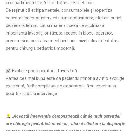
compartimentul de ATI pediatrie al SJU Bacău.
De reținut că echipamentele, consumabilele și expertiza
necesare acestor intervenții sunt costisitoare, atât din punct
de vedere tehnic, cât și material, ceea ce subliniază
importanța investițiilor făcute, recent, în blocul operator,
precum și necesitatea menținerii unui nivel ridicat de dotare
pentru chirurgia pediatrică modernă.
Evoluție postoperatorie favorabilă
Partea cea mai bună este că pacientul minor a avut o evoluție
excelentă, fără complicații postoperatorii, fiind externat la
doar 5 zile de la intervenție.
„
Această intervenție demonstrează cât de mult potențial
are chirurgia pediatrică moderna, atunci când are la dispoziție