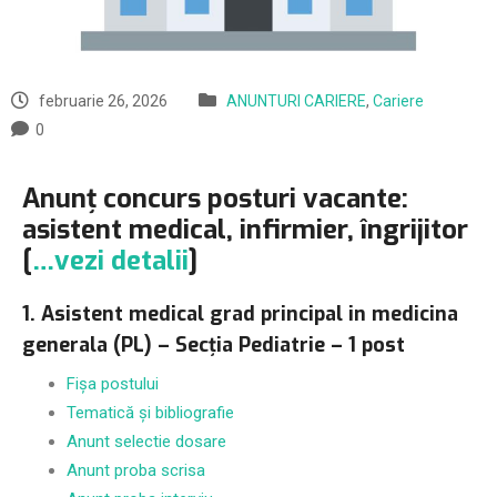
februarie 26, 2026
ANUNTURI CARIERE
,
Cariere
0
Anunț concurs posturi vacante:
asistent medical, infirmier, îngrijitor
[
…vezi detalii
]
1. Asistent medical grad principal in medicina
generala (PL) – Secția Pediatrie – 1 post
Fișa postului
Tematică și bibliografie
Anunt selectie dosare
Anunt proba scrisa