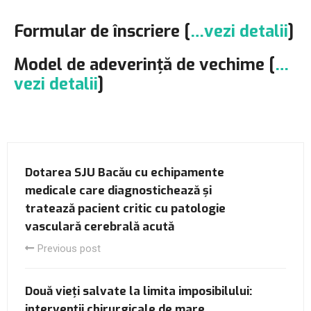
Formular de înscriere [
…vezi detalii
]
Model de adeverință de vechime [
…
vezi detalii
]
Dotarea SJU Bacău cu echipamente
medicale care diagnostichează și
tratează pacient critic cu patologie
vasculară cerebrală acută
Previous post
Două vieți salvate la limita imposibilului:
intervenții chirurgicale de mare