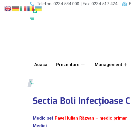
Telefon: 0234 534 000 | Fax: 0234 517 424
B
Acasa
Prezentare
Management
Sectia Boli Infecțioase C
Medic sef
Pavel Iulian Răzvan – medic primar
Medici