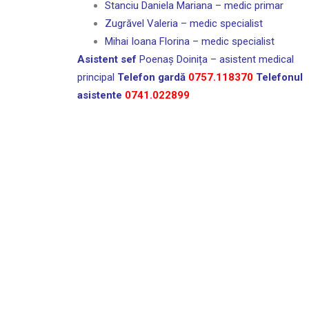
Stanciu Daniela Mariana – medic primar
Zugrăvel Valeria – medic specialist
Mihai Ioana Florina – medic specialist
Asistent sef
Poenaș Doinița – asistent medical
principal
Telefon gardă
0757.118370
Telefonul
asistente
0741.022899