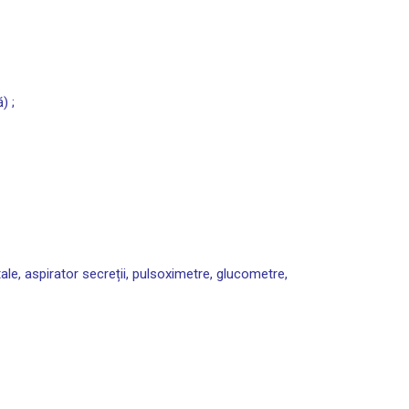
) ;
ale, aspirator secreții, pulsoximetre, glucometre,