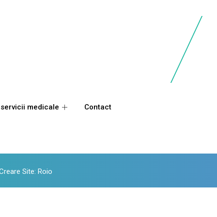
 servicii medicale
Contact
Creare Site
:
Roio