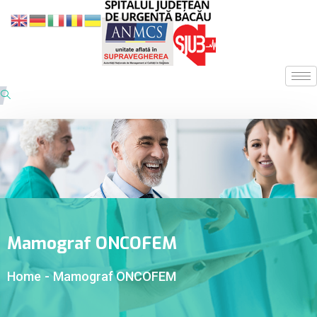
Mamograf ONCOFEM
Home
-
Mamograf ONCOFEM