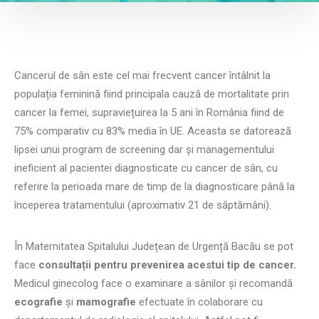
Cancerul de sân este cel mai frecvent cancer întâlnit la
populația feminină fiind principala cauză de mortalitate prin
cancer la femei, supraviețuirea la 5 ani în România fiind de
75% comparativ cu 83% media în UE. Aceasta se datorează
lipsei unui program de screening dar și managementului
ineficient al pacientei diagnosticate cu cancer de sân, cu
referire la perioada mare de timp de la diagnosticare până la
începerea tratamentului (aproximativ 21 de săptămâni).
În Maternitatea Spitalului Județean de Urgență Bacău se pot
face
consultații pentru prevenirea acestui tip de cancer.
Medicul ginecolog face o examinare a sânilor și recomandă
ecografie
și
mamografie
efectuate în colaborare cu