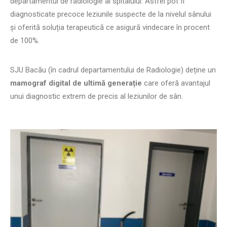
departamentul de radiologie al spitalului. Astfel pot fi
diagnosticate precoce leziunile suspecte de la nivelul sânului
și oferită soluția terapeutică ce asigură vindecare în procent
de 100%.
SJU Bacău (în cadrul departamentului de Radiologie) deține un
mamograf digital de ultimă generație
care oferă avantajul
unui diagnostic extrem de precis al leziunilor de sân.