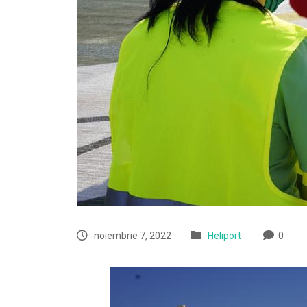
noiembrie 7, 2022
Heliport
0