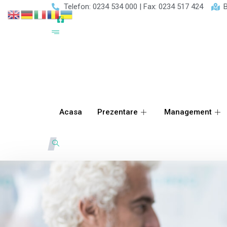
Telefon: 0234 534 000 | Fax: 0234 517 424
B
Acasa
Prezentare
Management