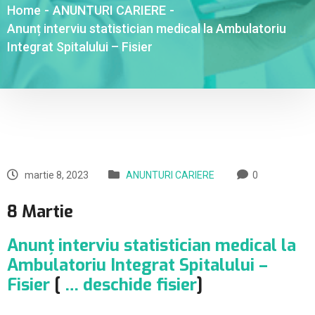
Home
-
ANUNTURI CARIERE
-
Anunț interviu statistician medical la Ambulatoriu
Integrat Spitalului – Fisier
martie 8, 2023
ANUNTURI CARIERE
0
8 Martie
Anunț interviu statistician medical la
Ambulatoriu Integrat Spitalului –
Fisier
[
… deschide fisier
]