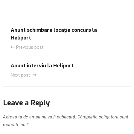
Anunt schimbare locație concurs la
Heliport
Previous post
Anunt interviu la Heliport
Next post
Leave a Reply
Adresa ta de email nu va fi publicată.
Câmpurile obligatorii sunt
marcate cu
*