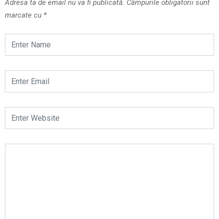
Adresa ta de email nu va fi publicată.
Câmpurile obligatorii sunt
marcate cu
*