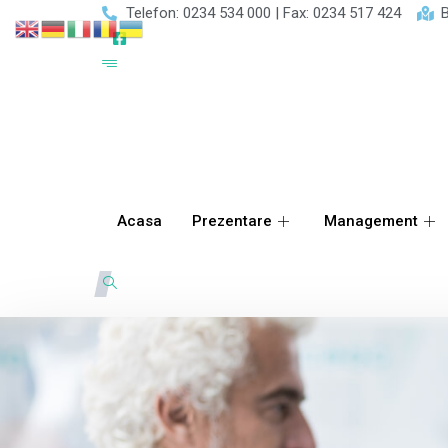
Telefon: 0234 534 000 | Fax: 0234 517 424
B
Acasa
Prezentare
Management