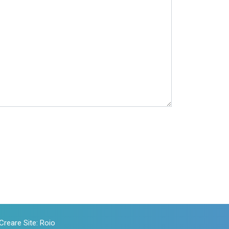
Creare Site
:
Roio