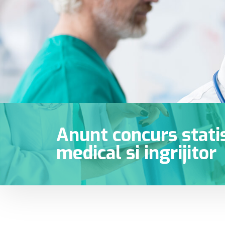
Anunt concurs statis
medical si ingrijitor