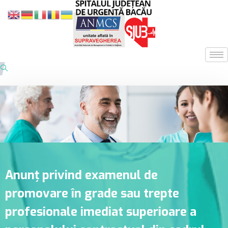
Anunț privind examenul de
promovare în grade sau trepte
profesionale imediat superioare a