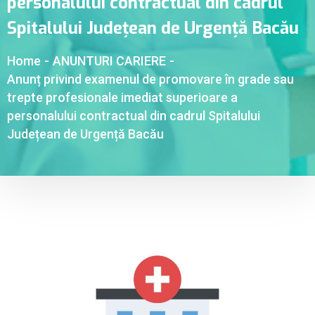
personalului contractual din cadrul
Spitalului Județean de Urgență Bacău
Home
-
ANUNTURI CARIERE
-
Anunț privind examenul de promovare în grade sau
trepte profesionale imediat superioare a
personalului contractual din cadrul Spitalului
Județean de Urgență Bacău