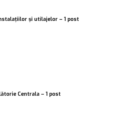
talațiilor și utilajelor – 1 post
ătorie Centrala – 1 post