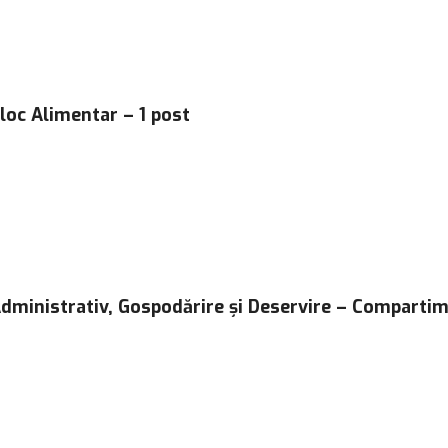
Bloc Alimentar – 1 post
Administrativ, Gospodărire și Deservire – Compartime