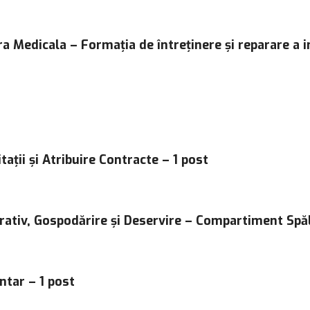
 Medicala – Formația de întreținere și reparare a ins
itații și Atribuire Contracte – 1 post
trativ, Gospodărire și Deservire – Compartiment Spăl
ntar – 1 post