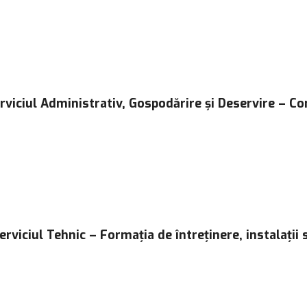
 Serviciul Administrativ, Gospodărire și Deservire – C
erviciul Tehnic – Formația de întreținere, instalații s