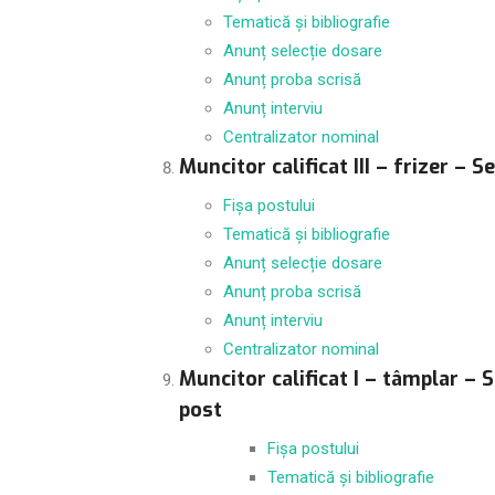
Tematică și bibliografie
Anunț selecție dosare
Anunț proba scrisă
Anunț interviu
Centralizator nominal
Muncitor calificat III – frizer –
Fișa postului
Tematică și bibliografie
Anunț selecție dosare
Anunț proba scrisă
Anunț interviu
Centralizator nominal
Muncitor calificat I – tâmplar – S
post
Fișa postului
Tematică și bibliografie