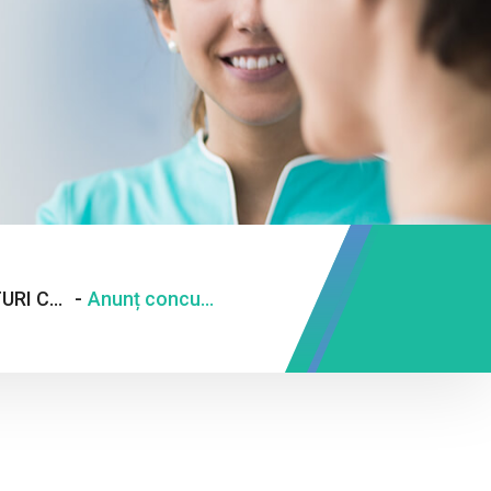
ANUNTURI CARIERE
-
Anunț concurs personal TESA