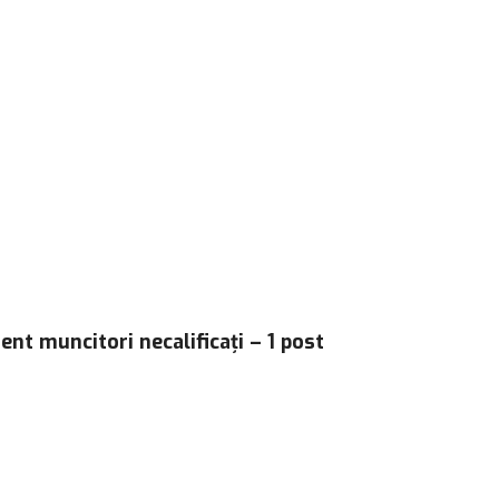
nt muncitori necalificați – 1 post