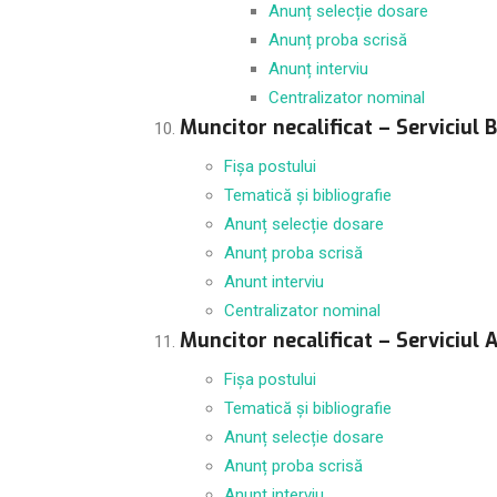
Anunț selecție dosare
Anunț proba scrisă
Anunț interviu
Centralizator nominal
Muncitor necalificat – Serviciul 
Fișa postului
Tematică și bibliografie
Anunț selecție dosare
Anunț proba scrisă
Anunt interviu
Centralizator nominal
Muncitor necalificat – Serviciul 
Fișa postului
Tematică și bibliografie
Anunț selecție dosare
Anunț proba scrisă
Anunt interviu