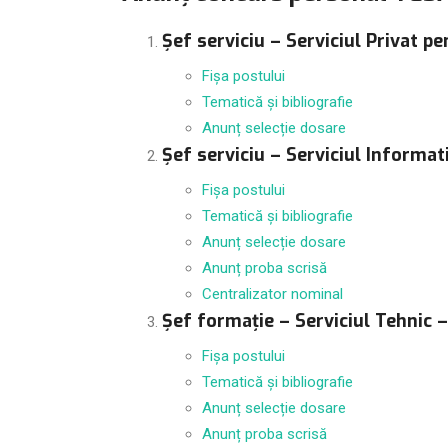
Șef serviciu – Serviciul Privat pe
Fișa postului
Tematică și bibliografie
Anunț selecție dosare
Șef serviciu – Serviciul Informati
Fișa postului
Tematică și bibliografie
Anunț selecție dosare
Anunț proba scrisă
Centralizator nominal
Șef formație – Serviciul Tehnic – 
Fișa postului
Tematică și bibliografie
Anunț selecție dosare
Anunț proba scrisă