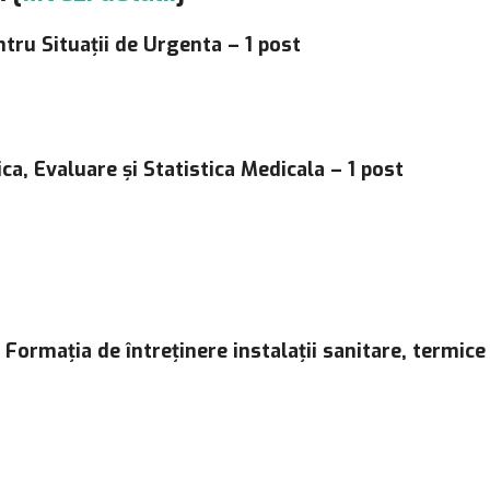
ntru Situații de Urgenta – 1 post
ca, Evaluare și Statistica Medicala – 1 post
Formația de întreținere instalații sanitare, termice 