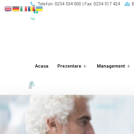
Telefon: 0234 534 000 | Fax: 0234 517 424
B
Acasa
Prezentare
Management