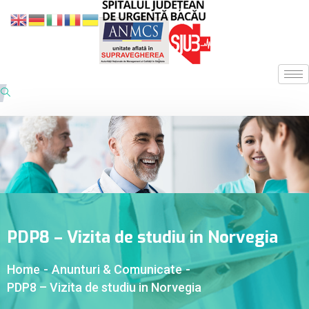
PDP8 – Vizita de studiu in Norvegia
Home
-
Anunturi & Comunicate
-
PDP8 – Vizita de studiu in Norvegia