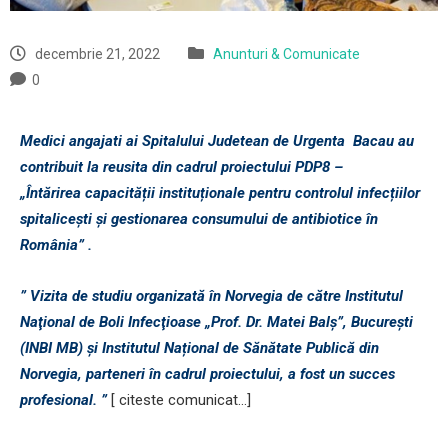
decembrie 21, 2022
Anunturi & Comunicate
0
Medici angajati ai Spitalului Judetean de Urgenta Bacau au
contribuit la reusita din cadrul proiectului PDP8 –
„Întărirea
capacității instituționale pentru controlul infecțiilor
spitalicești și gestionarea consumului de antibiotice în
România” .
” Vizita de studiu organizată în Norvegia de către Institutul
Naţional de Boli Infecţioase „Prof. Dr. Matei Balş”, Bucureşti
(INBI MB) și Institutul Național de Sănătate Publică din
Norvegia, parteneri în cadrul proiectului, a fost un succes
profesional. ”
[ citeste comunicat…]