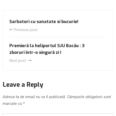
Sarbatori cu sanatate si bucurie!
Previous post
Premieră la heliportul SJU Bacău : 3
zboruri într-o singură zi !
Next post
Leave a Reply
Adresa ta de email nu va fi publicată.
Câmpurile obligatorii sunt
marcate cu
*