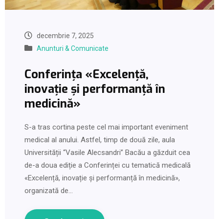
decembrie 7, 2025
Anunturi & Comunicate
Conferința «Excelență,
inovație și performanță în
medicină»
S-a tras cortina peste cel mai important eveniment
medical al anului. Astfel, timp de două zile, aula
Universității “Vasile Alecsandri” Bacău a găzduit cea
de-a doua ediție a Conferinței cu tematică medicală
«Excelență, inovație și performanță în medicină»,
organizată de…