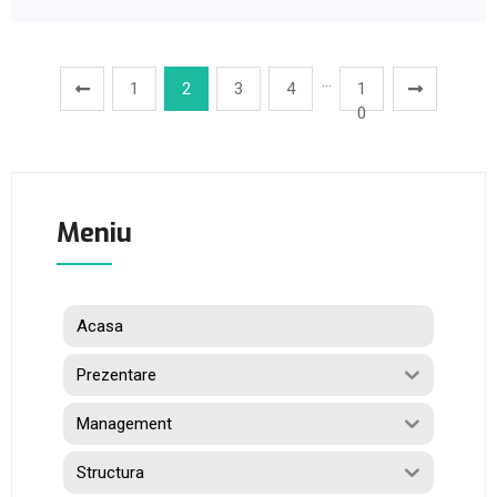
…
1
2
3
4
1
0
Meniu
Acasa
Prezentare
Management
Structura