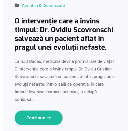
Anunturi & Comunicate
O intervenție care a învins
timpul: Dr. Ovidiu Scovronschi
salvează un pacient aflat în
pragul unei evoluții nefaste.
La SJU Bacău, medicina devine promisiune de viață!
O intervenție care a învins timpul: Dr. Ovidiu Cristian
Scovronschi salvează un pacient, aflat în pragul unei
evoluții nefaste. Într-o sală de operație, în care
timpul devenise inamicul principal, o echipă
condusă…
Continue