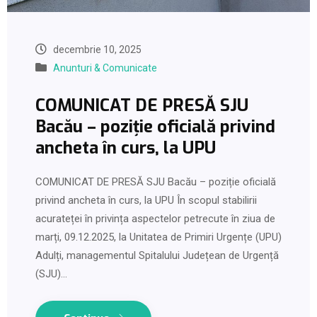
decembrie 10, 2025
Anunturi & Comunicate
COMUNICAT DE PRESĂ SJU
Bacău – poziție oficială privind
ancheta în curs, la UPU
COMUNICAT DE PRESĂ SJU Bacău – poziție oficială
privind ancheta în curs, la UPU În scopul stabilirii
acurateței în privința aspectelor petrecute în ziua de
marți, 09.12.2025, la Unitatea de Primiri Urgențe (UPU)
Adulți, managementul Spitalului Județean de Urgență
(SJU)…