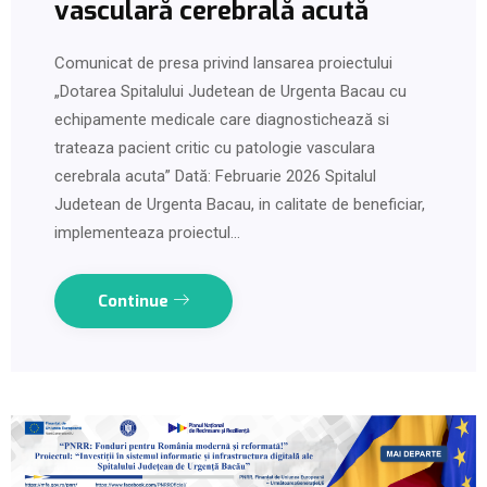
vasculară cerebrală acută
Comunicat de presa privind lansarea proiectului
„Dotarea Spitalului Judetean de Urgenta Bacau cu
echipamente medicale care diagnostichează si
trateaza pacient critic cu patologie vasculara
cerebrala acuta” Dată: Februarie 2026 Spitalul
Judetean de Urgenta Bacau, in calitate de beneficiar,
implementeaza proiectul…
Continue