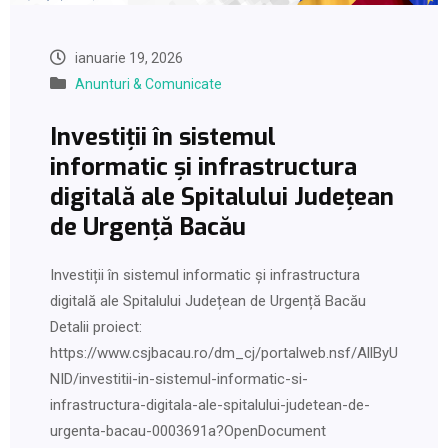
ianuarie 19, 2026
Anunturi & Comunicate
Investiții în sistemul
informatic și infrastructura
digitală ale Spitalului Județean
de Urgență Bacău
Investiții în sistemul informatic și infrastructura
digitală ale Spitalului Județean de Urgență Bacău
Detalii proiect:
https://www.csjbacau.ro/dm_cj/portalweb.nsf/AllByU
NID/investitii-in-sistemul-informatic-si-
infrastructura-digitala-ale-spitalului-judetean-de-
urgenta-bacau-0003691a?OpenDocument