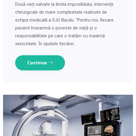
Două vieți salvate la limita imposibilului: intervenții
chirurgicale de mare complexitate realizate de
echipa medicală a SJU Bacău. “Pentru noi, fiecare
pacient înseamnă o poveste de viață și o
responsabilitate pe care o tratăm cu maximă
seriozitate. În spatele fiecărei…
Continue