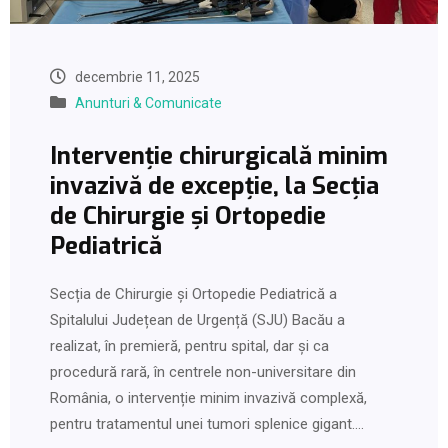
decembrie 11, 2025
Anunturi & Comunicate
Intervenție chirurgicală minim
invazivă de excepție, la Secția
de Chirurgie și Ortopedie
Pediatrică
Secția de Chirurgie și Ortopedie Pediatrică a
Spitalului Județean de Urgență (SJU) Bacău a
realizat, în premieră, pentru spital, dar și ca
procedură rară, în centrele non-universitare din
România, o intervenție minim invazivă complexă,
pentru tratamentul unei tumori splenice gigant.…