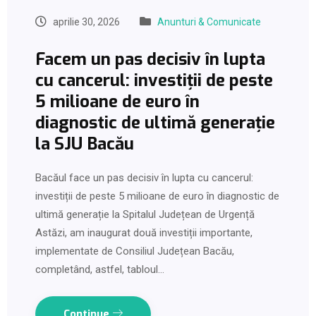
aprilie 30, 2026
Anunturi & Comunicate
Facem un pas decisiv în lupta
cu cancerul: investiții de peste
5 milioane de euro în
diagnostic de ultimă generație
la SJU Bacău
Bacăul face un pas decisiv în lupta cu cancerul:
investiții de peste 5 milioane de euro în diagnostic de
ultimă generație la Spitalul Județean de Urgență
Astăzi, am inaugurat două investiții importante,
implementate de Consiliul Județean Bacău,
completând, astfel, tabloul…
Continue