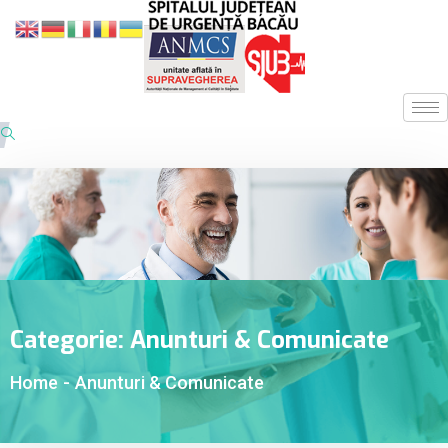
Categorie:
Anunturi & Comunicate
Home
-
Anunturi & Comunicate